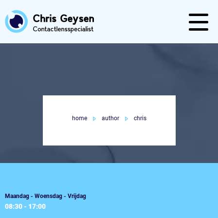
home
author
chris
Maandag - Woensdag - Vrijdag
08:30 - 17:00