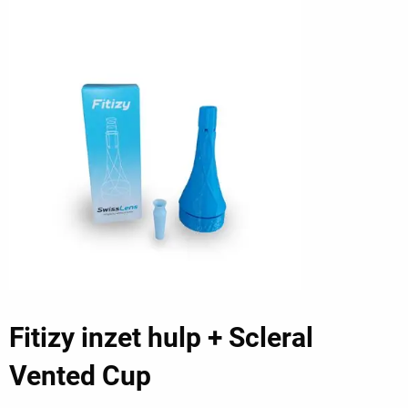
Fitizy inzet hulp + Scleral
Vented Cup