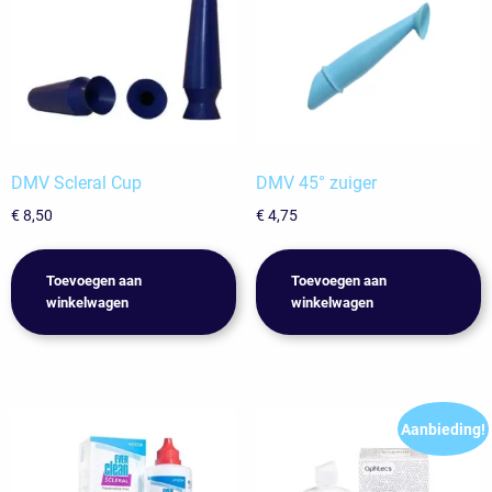
DMV Scleral Cup
DMV 45° zuiger
€
8,50
€
4,75
Toevoegen aan
Toevoegen aan
winkelwagen
winkelwagen
Aanbieding!