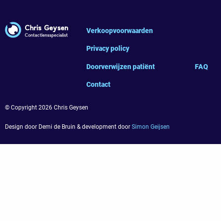
Verkoopvoorwaarden
Privacy policy
Doorverwijzen patiënt
FAQ
Contact
© Copyright 2026 Chris Geysen
Design door Demi de Bruin & development door
Simon Geijsen