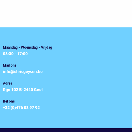
Maandag - Woensdag - Vrijdag
08:30 - 17:00
Mail ons
info@chrisgeysen.be
Adres
Rijn 102 B-2440 Geel
Bel ons
+32 (0)476 08 97 92