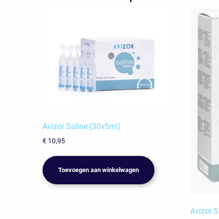
Avizor Saline (30x5ml)
€
10,95
Toevoegen aan winkelwagen
Avizor S