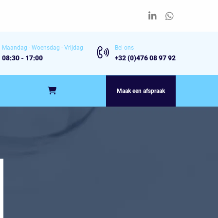
Maandag - Woensdag - Vrijdag
Bel ons
08:30 - 17:00
+32 (0)476 08 97 92
Maak een afspraak