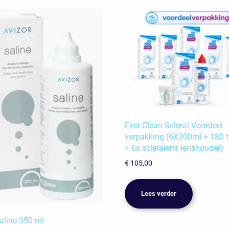
Ever Clean Scleral Voordeel
verpakking (6X300ml + 180 t
+ 6x scleralens lenshouder)
€
105,00
Lees verder
aline 350 ml