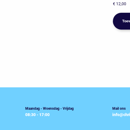
€
12,00
Toev
Maandag - Woensdag - Vrijdag
Mail ons
08:30 - 17:00
info@chr