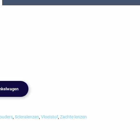
nkelwagen
ouders
,
Scleralenzen
,
Vloeistof
,
Zachte lenzen