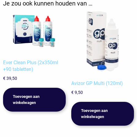
Je zou ook kunnen houden van …
Ever Clean Plus (2x350ml
+90 tabletten)
€
39,50
Avizor GP Multi (120ml)
€
9,50
Toevoegen aan
winkelwagen
Toevoegen aan
winkelwagen