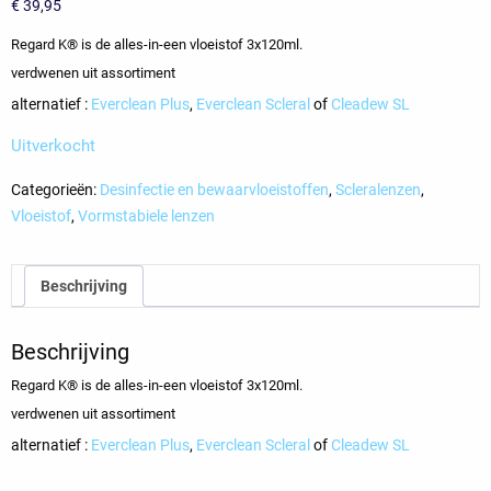
€
39,95
Regard K® is de alles-in-een vloeistof 3x120ml.
verdwenen uit assortiment
alternatief :
Everclean Plus
,
Everclean Scleral
of
Cleadew SL
Uitverkocht
Categorieën:
Desinfectie en bewaarvloeistoffen
,
Scleralenzen
,
Vloeistof
,
Vormstabiele lenzen
Beschrijving
Beschrijving
Regard K® is de alles-in-een vloeistof 3x120ml.
verdwenen uit assortiment
alternatief :
Everclean Plus
,
Everclean Scleral
of
Cleadew SL