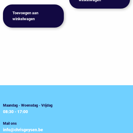
Toevoegen aan
winkelwagen
Maandag - Woensdag - Vrijdag
08:30 - 17:00
Mail ons
info@chrisgeysen.be