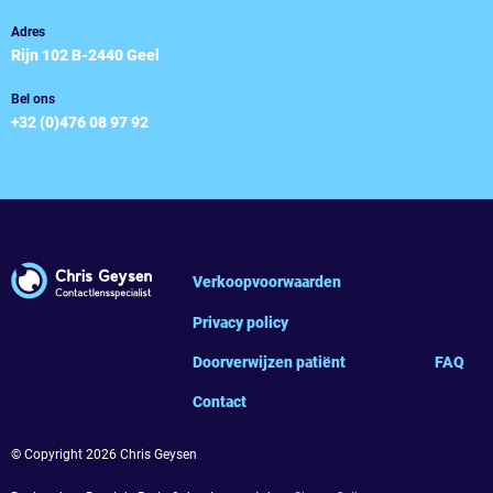
Adres
Rijn 102 B-2440 Geel
Bel ons
+32 (0)476 08 97 92
Verkoopvoorwaarden
Privacy policy
Doorverwijzen patiënt
FAQ
Contact
© Copyright 2026 Chris Geysen