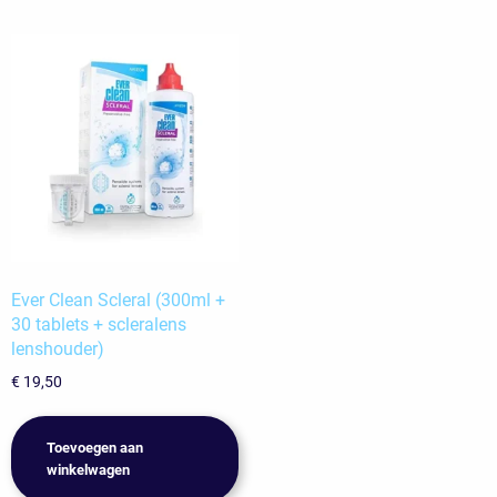
Ever Clean Scleral (300ml +
30 tablets + scleralens
lenshouder)
€
19,50
Toevoegen aan
winkelwagen