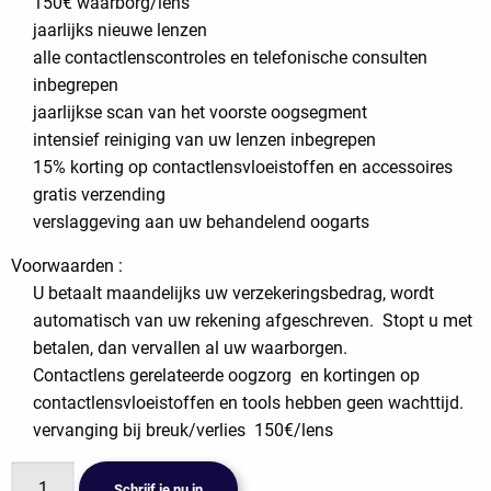
150€ waarborg/lens
jaarlijks nieuwe lenzen
alle contactlenscontroles en telefonische consulten
inbegrepen
jaarlijkse scan van het voorste oogsegment
intensief reiniging van uw lenzen inbegrepen
15% korting op contactlensvloeistoffen en accessoires
gratis verzending
verslaggeving aan uw behandelend oogarts
Voorwaarden :
U betaalt maandelijks uw verzekeringsbedrag, wordt
automatisch van uw rekening afgeschreven. Stopt u met
betalen, dan vervallen al uw waarborgen.
Contactlens gerelateerde oogzorg en kortingen op
contactlensvloeistoffen en tools hebben geen wachttijd.
vervanging bij breuk/verlies 150€/lens
Lens
Schrijf je nu in