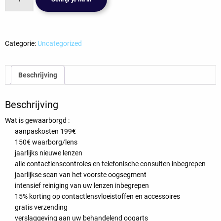
Abonnement
ZenlensRC
aantal
Categorie:
Uncategorized
Beschrijving
Beschrijving
Wat is gewaarborgd :
aanpaskosten 199€
150€ waarborg/lens
jaarlijks nieuwe lenzen
alle contactlenscontroles en telefonische consulten inbegrepen
jaarlijkse scan van het voorste oogsegment
intensief reiniging van uw lenzen inbegrepen
15% korting op contactlensvloeistoffen en accessoires
gratis verzending
verslaggeving aan uw behandelend oogarts