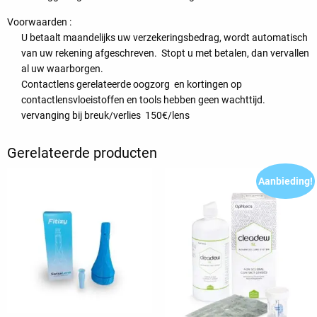
Voorwaarden :
U betaalt maandelijks uw verzekeringsbedrag, wordt automatisch
van uw rekening afgeschreven. Stopt u met betalen, dan vervallen
al uw waarborgen.
Contactlens gerelateerde oogzorg en kortingen op
contactlensvloeistoffen en tools hebben geen wachttijd.
vervanging bij breuk/verlies 150€/lens
Gerelateerde producten
Aanbieding!