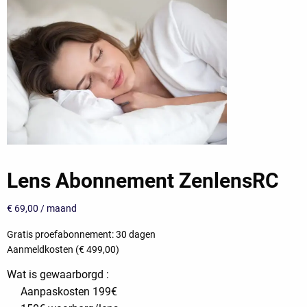
Lens Abonnement ZenlensRC
€
69,00
/ maand
Gratis proefabonnement: 30 dagen
Aanmeldkosten (
€
499,00
)
Wat is gewaarborgd :
Aanpaskosten 199€