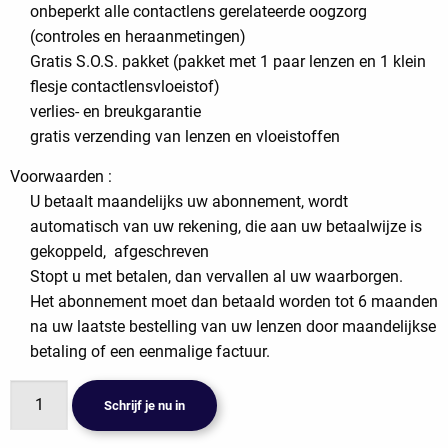
onbeperkt alle contactlens gerelateerde oogzorg
(controles en heraanmetingen)
Gratis S.O.S. pakket (pakket met 1 paar lenzen en 1 klein
flesje contactlensvloeistof)
verlies- en breukgarantie
gratis verzending van lenzen en vloeistoffen
Voorwaarden :
U betaalt maandelijks uw abonnement, wordt
automatisch van uw rekening, die aan uw betaalwijze is
gekoppeld, afgeschreven
Stopt u met betalen, dan vervallen al uw waarborgen.
Het abonnement moet dan betaald worden tot 6 maanden
na uw laatste bestelling van uw lenzen door maandelijkse
betaling of een eenmalige factuur.
multifocaal
Schrijf je nu in
daglens
abonnement