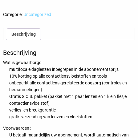
incl.
lenzen
Categorie:
Uncategorized
aantal
Beschrijving
Beschrijving
Wat is gewaarborgd :
multifocale daglenzen inbegrepen in de abonnementsprijs
10% korting op alle contactlensvloeistoffen en tools
onbeperkt alle contactlens gerelateerde oogzorg (controles en
heraanmetingen)
Gratis S.O.S. pakket (pakket met 1 paar lenzen en 1 klein flesje
contactlensvloeistof)
verlies- en breukgarantie
gratis verzending van lenzen en vloeistoffen
Voorwaarden :
U betaalt maandelijks uw abonnement, wordt automatisch van