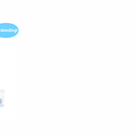
nbieding!