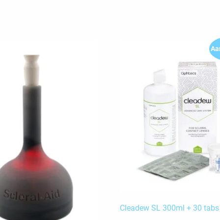
Aa
Cleadew SL 300ml + 30 tabs