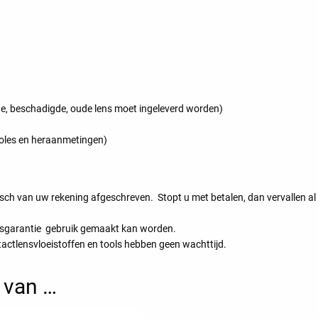
otte, beschadigde, oude lens moet ingeleverd worden)
roles en heraanmetingen)
ch van uw rekening afgeschreven. Stopt u met betalen, dan vervallen al
iesgarantie gebruik gemaakt kan worden.
actlensvloeistoffen en tools hebben geen wachttijd.
 van …