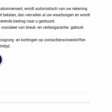
w abonnement, wordt automatisch van uw rekening
t betalen, dan vervallen al uw waarborgen en wordt
sterende bedrag naar u gestuurd.
vooraleer van breuk- en verliesgarantie gebruik
 oogzorg en kortingen op contactlensvloeistoffen
ttijd.