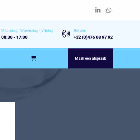
Maandag - Woensdag - Vrijdag
Bel ons
08:30 - 17:00
+32 (0)476 08 97 92
Maak een afspraak