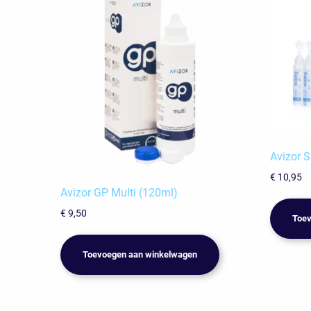
Avizor S
€
10,95
Avizor GP Multi (120ml)
€
9,50
Toev
Toevoegen aan winkelwagen