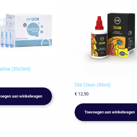
aline (30x5ml)
Oté Clean (40ml)
€
12,50
oegen aan winkelwagen
Toevoegen aan winkelwagen