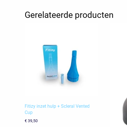
Gerelateerde producten
Fitizy inzet hulp + Scleral Vented
Cup
€
39,50