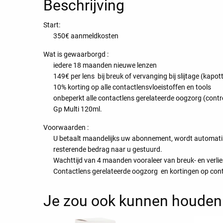
Beschrijving
Start:
350€ aanmeldkosten
Wat is gewaarborgd :
iedere 18 maanden nieuwe lenzen
149€ per lens bij breuk of vervanging bij slijtage (kap
10% korting op alle contactlensvloeistoffen en tools
onbeperkt alle contactlens gerelateerde oogzorg (cont
Gp Multi 120ml.
Voorwaarden :
U betaalt maandelijks uw abonnement, wordt automatis
resterende bedrag naar u gestuurd.
Wachttijd van 4 maanden vooraleer van breuk- en verl
Contactlens gerelateerde oogzorg en kortingen op cont
Je zou ook kunnen houden