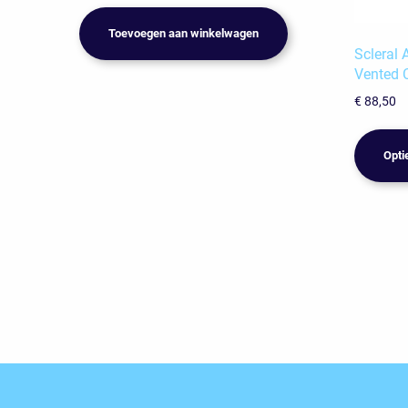
Toevoegen aan winkelwagen
Scleral 
Vented 
€
88,50
Opti